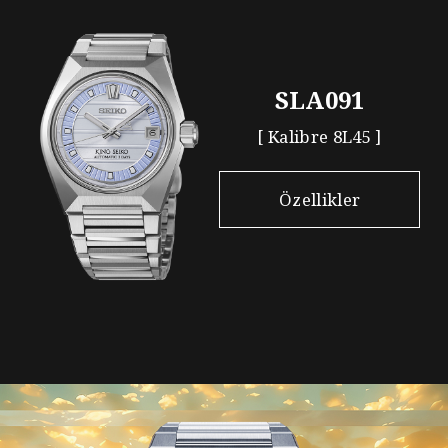
SLA091
[ Kalibre 8L45 ]
Özellikler