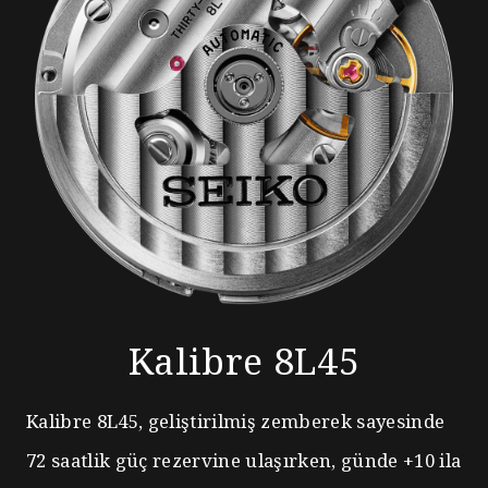
Kalibre 8L45
Kalibre 8L45, geliştirilmiş zemberek sayesinde
72 saatlik güç rezervine ulaşırken, günde +10 ila