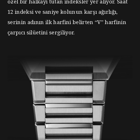
özel bir halkayı tutan indeksler yer alıyor. Saat
12 indeksi ve saniye kolunun karşı ağırlığı,
serinin adının ilk harfini belirten “V” harfinin
çarpıcı silüetini sergiliyor.