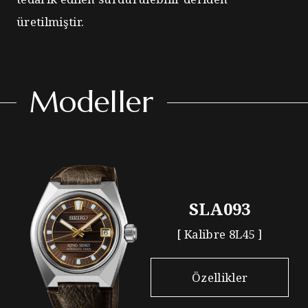
üretilmiştir.
Modeller
SLA093
[ Kalibre 8L45 ]
Özellikler