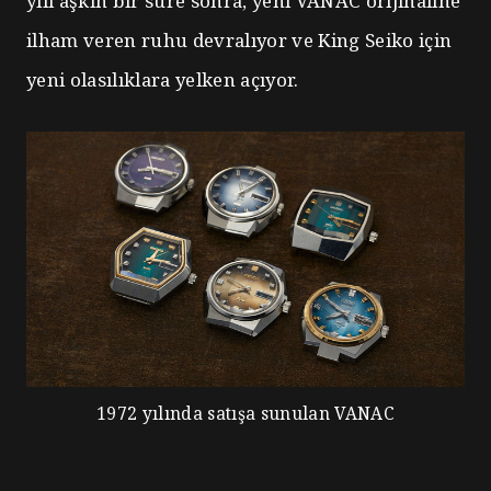
yılı aşkın bir süre sonra, yeni VANAC orijinaline
ilham veren ruhu devralıyor ve King Seiko için
yeni olasılıklara yelken açıyor.
1972 yılında satışa sunulan VANAC