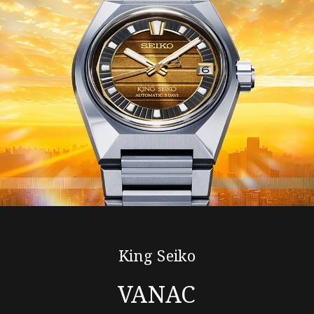
King Seiko
VANAC