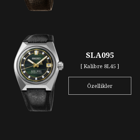
SLA095
[ Kalibre 8L45 ]
Özellikler