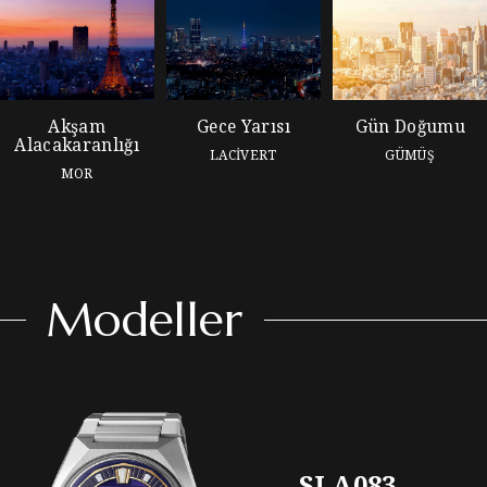
Akşam
Gece Yarısı
Gün Doğumu
Alacakaranlığı
LACİVERT
GÜMÜŞ
MOR
Modeller
SLA083