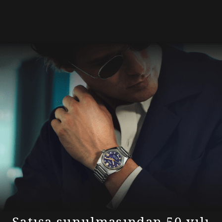
Satışa sunulmasından 50 yılı