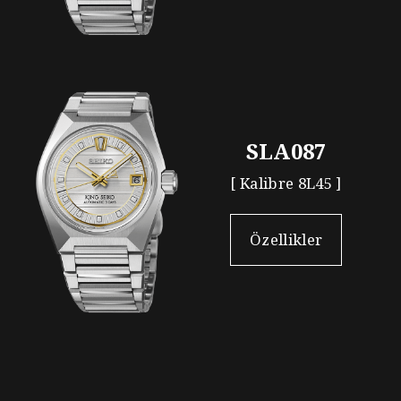
SLA087
[ Kalibre 8L45 ]
Özellikler