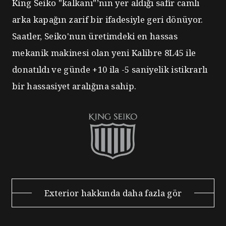
King Seiko "kalkanı"’nın yer aldığı safir camlı
arka kapağın zarif bir ifadesiyle geri dönüyor.
Saatler, Seiko'nun üretimdeki en hassas
mekanik makinesi olan yeni Kalibre 8L45 ile
donatıldı ve günde +10 ila -5 saniyelik istikrarlı
bir hassasiyet aralığına sahip.
Exterior hakkında daha fazla gör