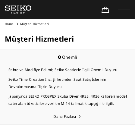
Home
Müşteri Hizmetleri
Müşteri Hizmetleri
Önemli
Sahte ve Modifiye Edilmiş Seiko Saatlerle İlgili Önemli Duyuru
Seiko Time Creation Inc. Şirketinden Saat Satış İşlerinin
Devralınmasına İlişkin Duyuru
Japonya'da SEIKO PROSPEX Skuba Diver 4R35, 4R36 kalibreli model
satın alan tüketicilere verilen M-14 talimat kitapçığı ile ilgili.
Daha Fazlası