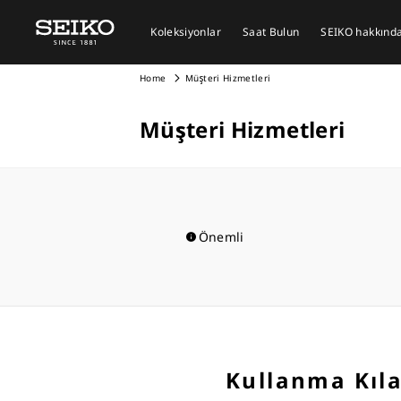
Koleksiyonlar
Saat Bulun
SEIKO hakkında 
Home
Müşteri Hizmetleri
Müşteri Hizmetleri
Önemli
Kullanma Kılav