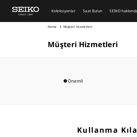
Koleksiyonlar
Saat Bulun
SEIKO hakkında 
Home
Müşteri Hizmetleri
Müşteri Hizmetleri
Önemli
Kullanma Kılav