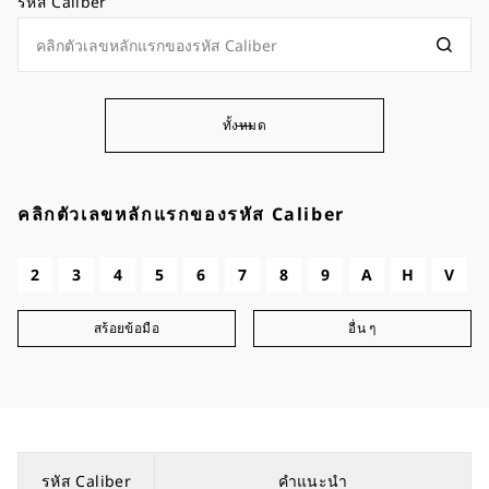
รหัส Caliber
ทั้งหมด
คลิกตัวเลขหลักแรกของรหัส Caliber
2
3
4
5
6
7
8
9
A
H
V
สร้อยข้อมือ
อื่น ๆ
รหัส Caliber
คำแนะนำ