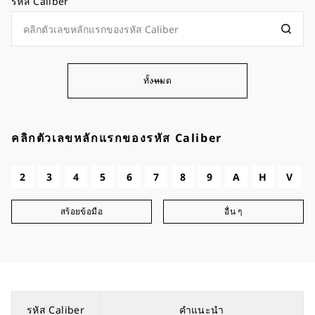
รหัส Caliber
ทั้งหมด
คลิกตัวเลขหลักแรกของรหัส Caliber
2
3
4
5
6
7
8
9
A
H
V
สร้อยข้อมือ
อื่น ๆ
รหัส Caliber
คำแนะนำ