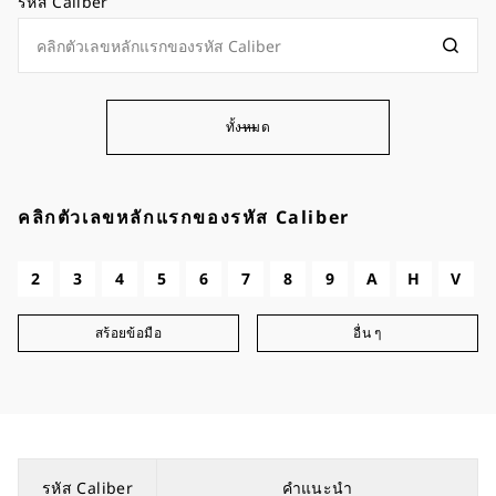
รหัส Caliber
ทั้งหมด
คลิกตัวเลขหลักแรกของรหัส Caliber
2
3
4
5
6
7
8
9
A
H
V
สร้อยข้อมือ
อื่น ๆ
รหัส Caliber
คำแนะนำ