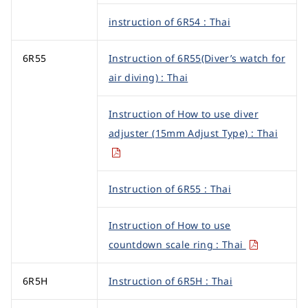
instruction of 6R54 : Thai
6R55
Instruction of 6R55(Diver’s watch for
air diving) : Thai
Instruction of How to use diver
adjuster (15mm Adjust Type) : Thai
Instruction of 6R55 : Thai
Instruction of How to use
countdown scale ring : Thai
6R5H
Instruction of 6R5H : Thai