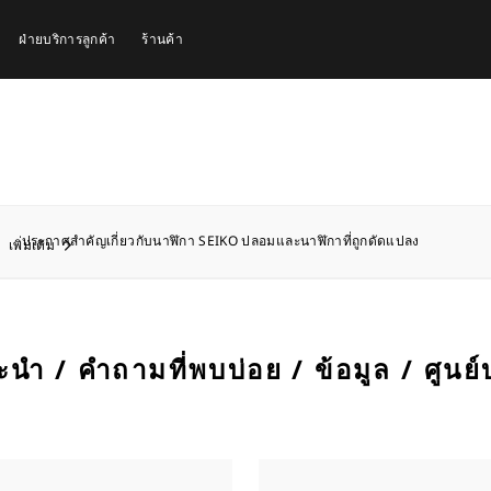
ฝ่ายบริการลูกค้า
ร้านค้า
ประกาศสำคัญเกี่ยวกับนาฬิกา SEIKO ปลอมและนาฬิกาที่ถูกดัดแปลง
เพิ่มเติม
นำ / คำถามที่พบบ่อย / ข้อมูล / ศูนย์