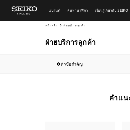
แบรนด์
ค้นหานาฬิกา
เรียนรู้เกี่ยวกับ SEIKO
หน้าหลัก
ฝ่ายบริการลูกค้า
ฝ่ายบริการลูกค้า
หัวข้อสำคัญ
คำแนะ