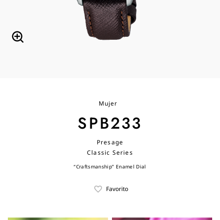
Mujer
SPB233
Presage
Classic Series
“Craftsmanship” Enamel Dial
Favorito