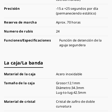
Precisión
-15 a +25 segundos por día
(permaneciendo estático)
Reserva de marcha
Aprox. 70 horas
Numero de rubis
24
Funciones/Especificaciones
Función de detención de la
aguja segundera
La caja/La banda
Material de la caja
Acero inoxidable
Tamaño de la caja
Grosor:12.1mm
Diámetro:34.3mm
Lug-to-lug:42.5mm
Material de cristal
Cristal de zafiro de doble
curvatura