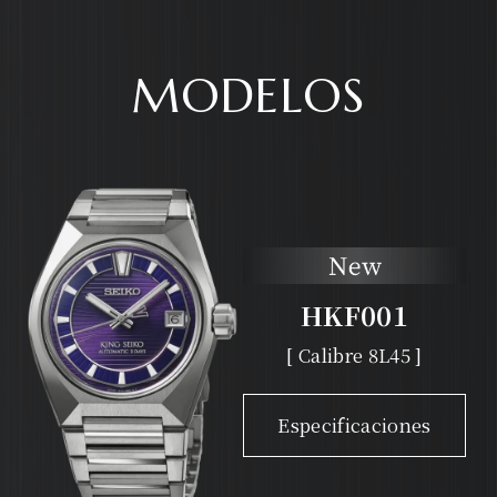
MODELOS
HKF001
[ Calibre 8L45 ]
Especificaciones