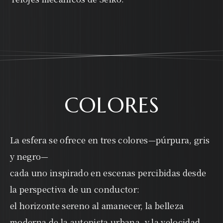
COLORES
La esfera se ofrece en tres colores—púrpura, gris
y negro—
cada uno inspirado en escenas percibidas desde
la perspectiva de un conductor:
el horizonte sereno al amanecer, la belleza
moderna de la autopista urbana,
y la velocidad