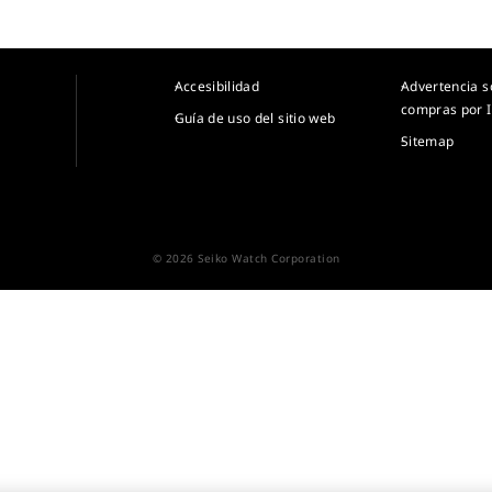
Accesibilidad
Advertencia s
compras por I
Guía de uso del sitio web
Sitemap
© 2026 Seiko Watch Corporation