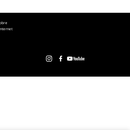
obre
nternet