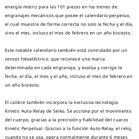
energía motriz para las 101 piezas en los trenes de
engranajes mecánicos que posee el calendario perpetuo,
el cual muestra de forma correcta no solo la fecha y el día,
sino el mes, incluso el mes de febrero en un año bisiesto.
Este notable calendario también está controlado por un
sensor fotoeléctrico, que reconoce una marca
determinada en cada engranaje, y evalúa y corrige la
fecha, el día, el mes y el año, incluso el mes de febrero en
un año bisiesto.
El calibre también incorpora la exclusiva tecnología
Kinetic Auto-Relay de Seiko. Se acciona por el movimiento
del cuerpo, gracias a la precisión y fiabilidad del cuarzo
Kinetic Perpetual. Gracias a la función Auto-Relay, el reloj,
cuando no se usa, opera normalmente durante 6 meses