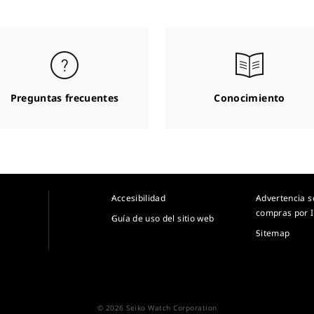
Preguntas frecuentes
Conocimiento
Accesibilidad
Advertencia s
compras por I
Guía de uso del sitio web
Sitemap
© 2026 Seiko Watch Corporation