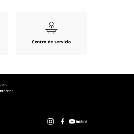
Centro de servicio
obre
nternet