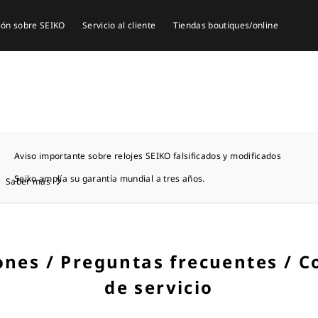
ión sobre SEIKO
Servicio al cliente
Tiendas boutiques/online
Aviso importante sobre relojes SEIKO falsificados y modificados
Seiko amplía su garantía mundial a tres años.
Saber más
ones / Preguntas frecuentes / C
de servicio