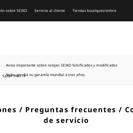
ión sobre SEIKO
Servicio al cliente
Tiendas boutiques/online
Aviso importante sobre relojes SEIKO falsificados y modificados
Seiko amplía su garantía mundial a tres años.
Saber más
ones / Preguntas frecuentes / C
de servicio