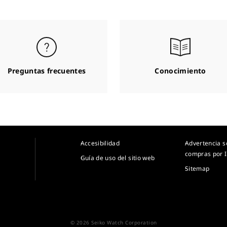
Preguntas frecuentes
Conocimiento
Accesibilidad
Advertencia s
compras por I
Guía de uso del sitio web
Sitemap
© 2026 Seiko Watch Corporation