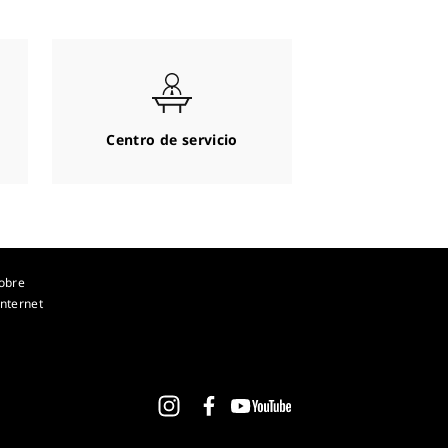
Centro de servicio
obre
nternet