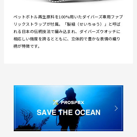
ペットボトル再生原料を100%用いたダイバーズ専用ファブ
リックストラップが付属。「製紐（せいちゅう）」と呼ば
れる日本の伝統技法で編み込まれ、ダイバーズウオッチに
相応しい強度を誇るとともに、立体的で豊かな表情の織り
柄が特徴です。