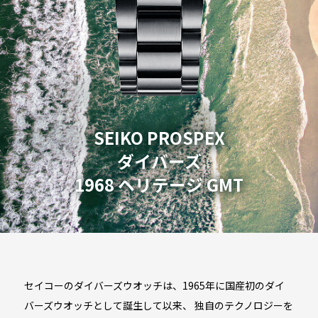
SEIKO PROSPEX
ダイバーズ
1968 ヘリテージ GMT
セイコーのダイバーズウオッチは、1965年に国産初のダイ
バーズウオッチとして誕生して以来、
独自のテクノロジーを