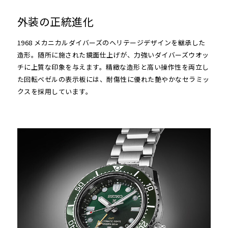
外装の正統進化
1968 メカニカルダイバーズのヘリテージデザインを継承した
造形。随所に施された鏡面仕上げが、力強いダイバーズウオッ
チに上質な印象を与えます。精緻な造形と高い操作性を両立し
た回転ベゼルの表示板には、耐傷性に優れた艶やかなセラミッ
クスを採用しています。