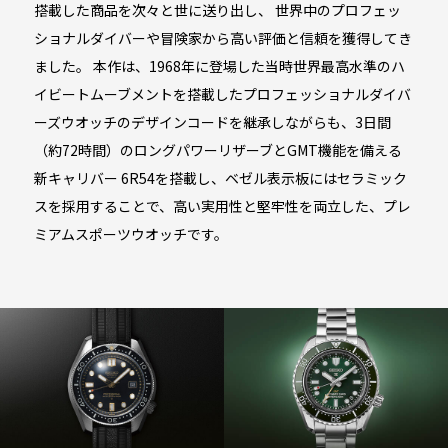
搭載した商品を次々と世に送り出し、
世界中のプロフェッ
ショナルダイバーや冒険家から高い評価と信頼を獲得してき
ました。
本作は、1968年に登場した当時世界最高水準のハ
イビートムーブメントを搭載したプロフェッショナルダイバ
ーズウオッチの
デザインコードを継承しながらも、3日間
（約72時間）のロングパワーリザーブとGMT機能を備える
新キャリバー 6R54を搭載し、
ベゼル表示板にはセラミック
スを採用することで、高い実用性と堅牢性を両立した、プレ
ミアムスポーツ
ウオッチです。