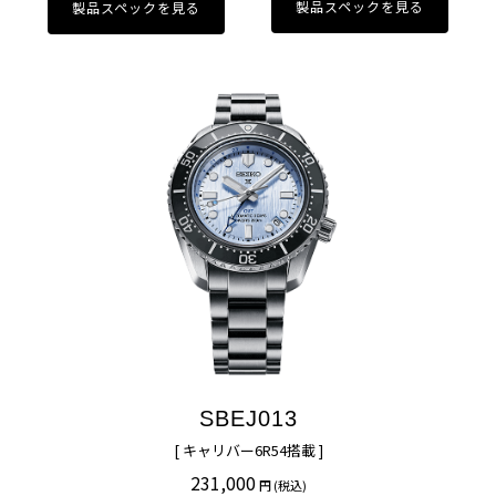
製品スペックを見る
製品スペックを見る
SBEJ013
[ キャリバー6R54搭載 ]
231,000
円 (税込)