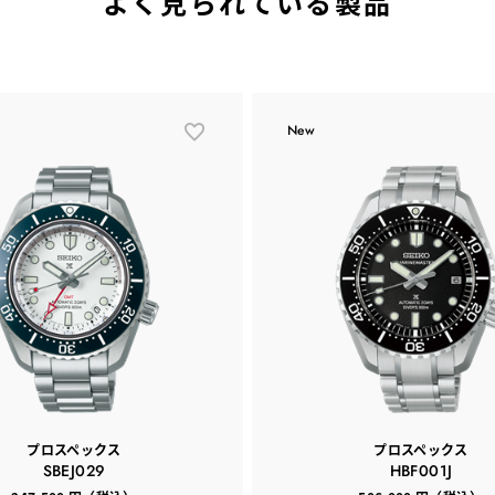
よく見られている製品
New
プロスペックス
プロスペックス
SBEJ029
HBF001J