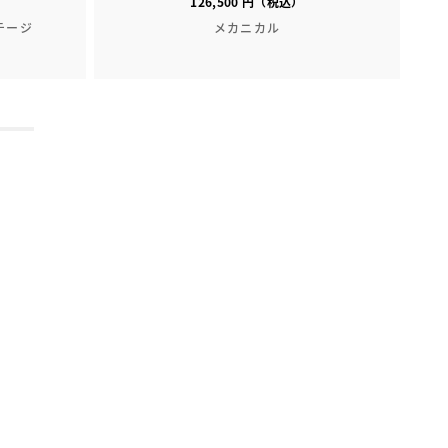
126,500 円（税込）
テージ
メカニカル