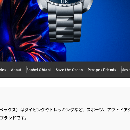
ries
About
Shohei Ohtani
Save the Ocean
Prospex Friends
Mov
プロスペックス）はダイビングやトレッキングなど、スポーツ、アウトドア
ブランドです。