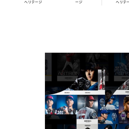
ヘリテージ
ージ
ヘリテ