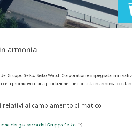
in armonia
del Gruppo Seiko, Seiko Watch Corporation è impegnata in iniziative
o e a promuovere una produzione che coesista in armonia con l’am
 relativi al cambiamento climatico
uzione dei gas serra del Gruppo Seiko