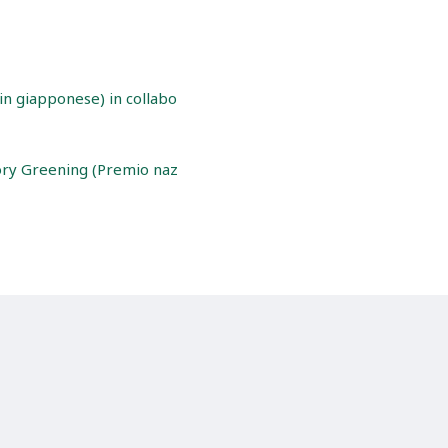
in giapponese) in collabo
tory Greening (Premio naz