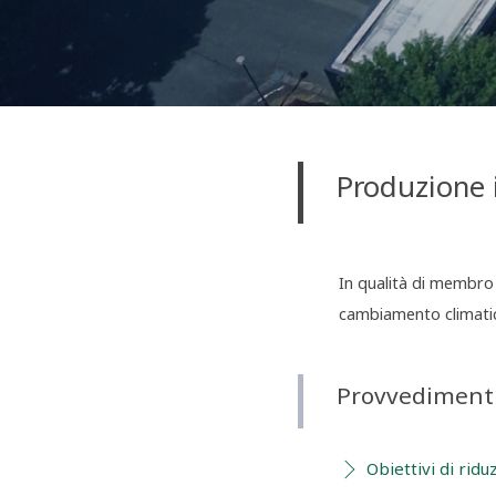
Produzione 
In qualità di membro 
cambiamento climatic
Provvedimenti
Obiettivi di rid