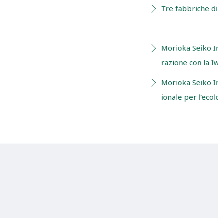
Tre fabbriche di 
Morioka Seiko I
razione con la I
Morioka Seiko In
ionale per l’ecol