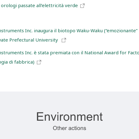
orologi passate all’elettricità verde
nstruments Inc. inaugura il biotopo Waku-Waku (“emozionante” 
wate Prefectural University
struments Inc. è stata premiata con il National Award for Fac
ogia di fabbrica)