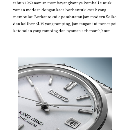
tahun 1969 namun membayangkannya kembali untuk
zaman modern dengan kaca berbentuk kotak yang
membulat. Berkat teknik pembuatan jam modern Seiko
dan kaliber 6L35 yang ramping, jam tangan ini mencapai
ketebalan yang ramping dan nyaman sebesar 9,9 mm.