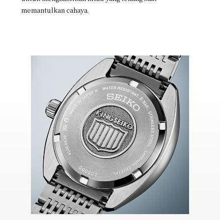
memantulkan cahaya.