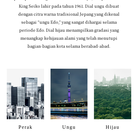
King Seiko lahir pada tahun 1961. Dial ungu dibuat
dengan citra warna tradisional Jepang yang dikenal
sebagai “ungu Edo,” yang sangat dihargai selama
periode Edo. Dial hijau menampilkan gradasi yang
menangkap kehijauan alami yang telah menutupi
bagian-bagian kota
selama berabad-abad.
Perak
Ungu
Hijau