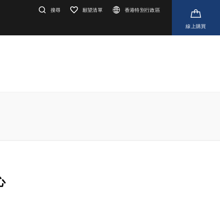
搜尋
願望清單
香港特別行政區
線上購買
心