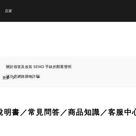
店家
關於假冒及改裝 SEIKO 手錶的鄭重聲明
請注意網路購物詐騙
更多
說明書／常見問答／商品知識／客服中