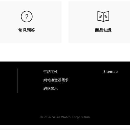
常見問答
商品知識
可訪問性
Sitemap
網站瀏覽器需求
網購警示
© 2026 Seiko Watch Corporation