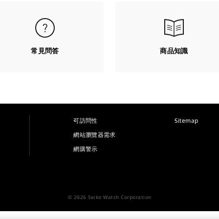
常見問答
商品知識
可訪問性
Sitemap
網站瀏覽器需求
網購警示
© 2026 Seiko Watch Corporation