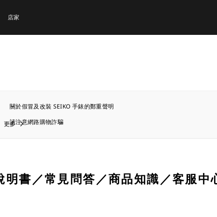
店家
關於假冒及改裝 SEIKO 手錶的鄭重聲明
請注意網路購物詐騙
更多
說明書／常見問答／商品知識／客服中