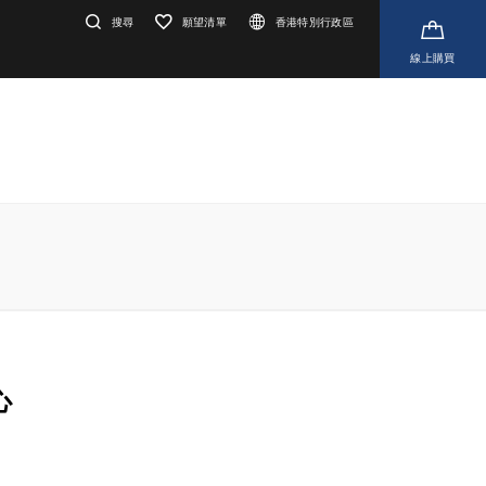
搜尋
願望清單
香港特別行政區
線上購買
心