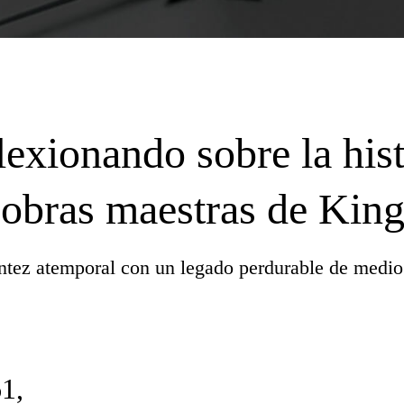
lexionando sobre la hist
 obras maestras de Kin
antez atemporal con un
legado perdurable de medio 
1,