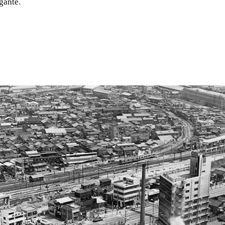
gante.