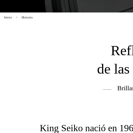
Inicio
Historia
Ref
de las
Brill
King Seiko nació en 196