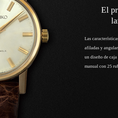
El p
l
Las característica
afiladas y angula
un diseño de caja
manual con 25 ru