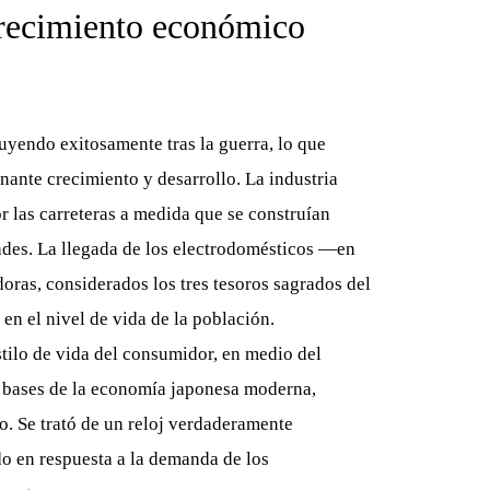
crecimiento económico
yendo exitosamente tras la guerra, lo que
ante crecimiento y desarrollo. La industria
 las carreteras a medida que se construían
dades. La llegada de los electrodomésticos —en
adoras, considerados los tres tesoros sagrados del
n el nivel de vida de la población.
stilo de vida del consumidor, en medio del
 bases de la economía japonesa moderna,
. Se trató de un reloj verdaderamente
do en respuesta a la demanda de los