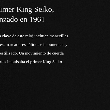
rimer King Seiko,
anzado en 1961
s clave de este reloj incluían manecillas
res, marcadores sólidos e imponentes, y
 estilizado. Un movimiento de cuerda
bíes impulsaba el primer
King Seiko.