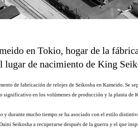
ameido en Tokio, hogar de la fábric
l lugar de nacimiento
de
King Seik
amento de fabricación de relojes de Seikosha en Kameido. Se s
o significativo en los volúmenes de producción y la planta de 
o y durante mucho tiempo se ha asociado con el estilo distintiv
 Daini Seikosha a recuperarse después de la guerra y el que inspi