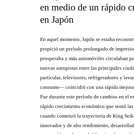
en medio de un rápido 
en Japón
En aquel momento, Japón se estaba reconstru
propició un período prolongado de impresion
prosperaba y más automóviles circulaban por
nuevas autopistas entre las principales ciu
particular, televisores, refrigeradores y lav
consumo— coincidió con una rápida mejora e
Fue durante este período de cambios en el e
rápido crecimiento económico que sentó las
cuando comenzó la trayectoria de King Seiko
innovador y de alto rendimiento, desarrolla