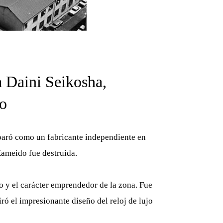
a Daini Seikosha,
o
eparó como un fabricante independiente en
Kameido fue destruida.
o y el carácter emprendedor de la zona. Fue
ró el impresionante diseño del reloj de lujo