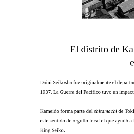
El distrito de K
e
Daini Seikosha fue originalmente el depart
1937. La Guerra del Pacífico tuvo un impact
Kameido forma parte del
shitamachi
de Toki
este sentido de orgullo local el que ayudó a
King Seiko.