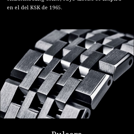
en el del KSK de 1965.