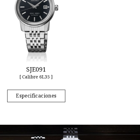
SJE091
[ Calibre 6L35 ]
Especificaciones