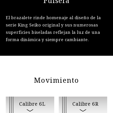
Pulsera
El brazalete rinde homenaje al diseño de la
serie King Seiko original y sus numerosas
superficies biseladas reflejan la luz de una
forma dinámica y siempre cambiante.
Movimiento
Calibre 6L
Calibre 6R