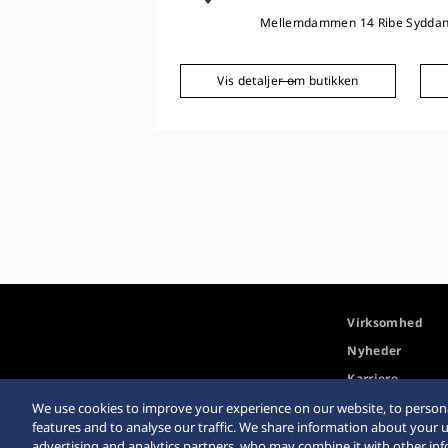
Mellemdammen 14 Ribe Sydda
Vis detaljer om butikken
Virksomhed
Nyheder
Karriere
We use cookies to improve your experience on our website, to persona
features and to analyse our traffic. We share information about your u
advertising and analytics partners, who may combine it with other in