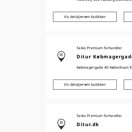
Vis detaljer om butikken
Seiko Premium forhandler
Ditur Købmagergad
Købmagergade 40 København 
Vis detaljer om butikken
Seiko Premium forhandler
Ditur.dk