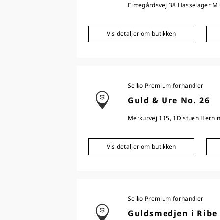
Elmegårdsvej 38 Hasselager Mid
Vis detaljer om butikken
Seiko Premium forhandler
Guld & Ure No. 26
Merkurvej 115, 1D stuen Hernin
Vis detaljer om butikken
Seiko Premium forhandler
Guldsmedjen i Ribe