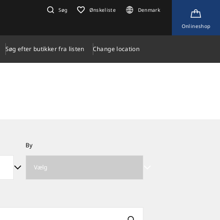
Søg
Ønskeliste
Denmark
Onlineshop
Søg efter butikker fra listen
Change location
By