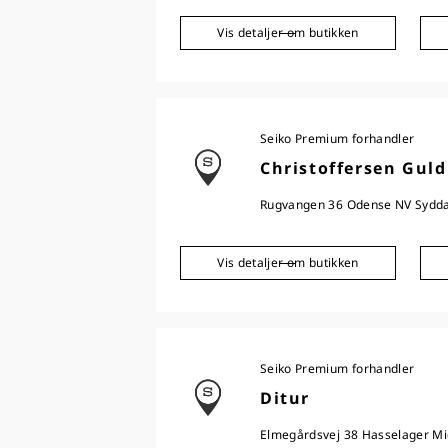
Vis detaljer om butikken
Seiko Premium forhandler
Christoffersen Guld
Rugvangen 36 Odense NV Sydd
Vis detaljer om butikken
Seiko Premium forhandler
Ditur
Elmegårdsvej 38 Hasselager Mid