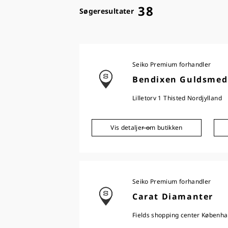
38
Søgeresultater
Seiko Premium forhandler
Bendixen Guldsmed
Lilletorv 1 Thisted Nordjylland
Vis detaljer om butikken
Seiko Premium forhandler
Carat Diamanter
Fields shopping center Københ