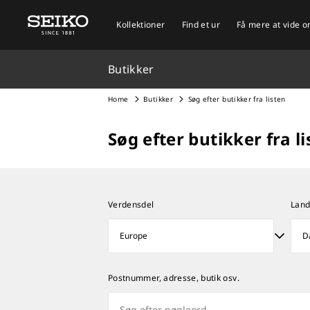
Kollektioner
Find et ur
Få mere at vide 
Butikker
Home
Butikker
Søg efter butikker fra listen
Søg efter butikker fra l
Verdensdel
Lan
Postnummer, adresse, butik osv.