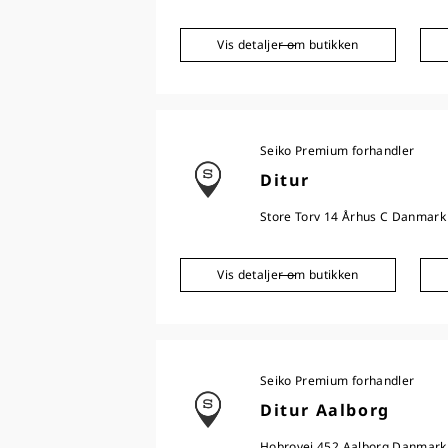
Vis detaljer om butikken
Seiko Premium forhandler
Ditur
Store Torv 14 Århus C Danmark
Vis detaljer om butikken
Seiko Premium forhandler
Ditur Aalborg
Hobrovej 452 Aalborg Danmark