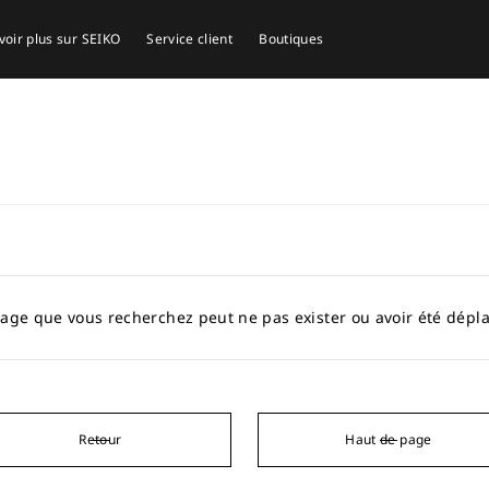
voir plus sur SEIKO
Service client
Boutiques
age que vous recherchez peut ne pas exister ou avoir été dépl
Retour
Haut de page