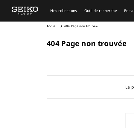
Nos collections
Outil de recherche
En sa
Accueil
404 Page non trouvée
404 Page non trouvée
La p