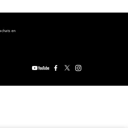
achats en