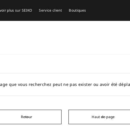
voir plus sur SEIKO
Service client
Boutiques
age que vous recherchez peut ne pas exister ou avoir été dépl
Retour
Haut de page