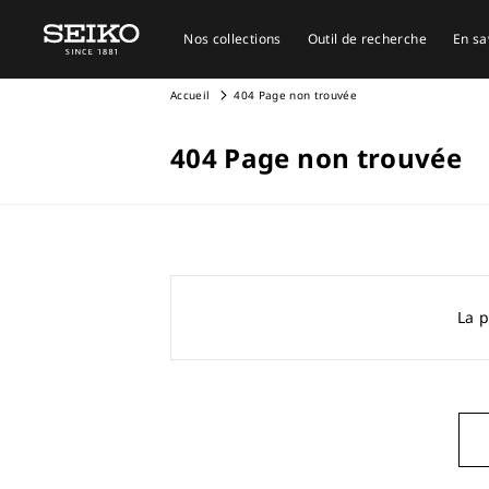
Nos collections
Outil de recherche
En sa
Accueil
404 Page non trouvée
404 Page non trouvée
La p