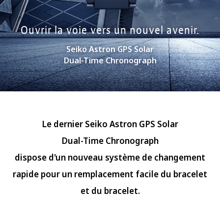
Ouvrir la voie vers un nouvel avenir.
Seiko Astron GPS Solar
Dual-Time Chronograph
Le dernier Seiko Astron
GPS Solar
Dual-Time Chronograph
dispose d'un nouveau système de changement
rapide pour un remplacement facile du bracelet
et du
bracelet.