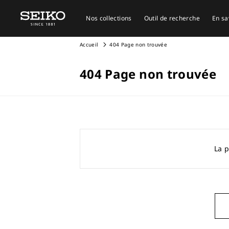
Nos collections
Outil de recherche
En sa
Accueil
404 Page non trouvée
404 Page non trouvée
La p