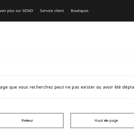
voir plus sur SEIKO
Service client
Boutiques
age que vous recherchez peut ne pas exister ou avoir été dépl
Retour
Haut de page