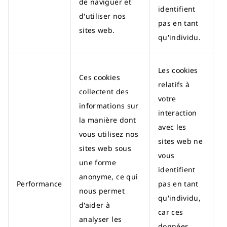
de naviguer et
identifient
d'utiliser nos
pas en tant
sites web.
qu'individu.
Les cookies
Ces cookies
relatifs à
collectent des
votre
informations sur
interaction
la manière dont
avec les
vous utilisez nos
sites web ne
sites web sous
vous
une forme
E
identifient
anonyme, ce qui
a
Performance
pas en tant
nous permet
l
qu'individu,
d'aider à
f
car ces
analyser les
données