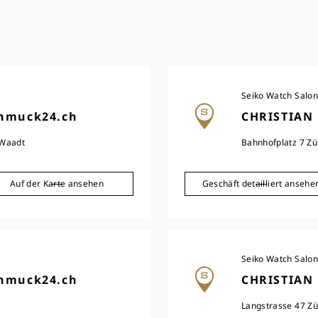
Seiko Watch Salon
hmuck24.ch
CHRISTIAN
 Waadt
Bahnhofplatz 7 Zü
Auf der Karte ansehen
Geschäft detailliert ansehe
Seiko Watch Salon
hmuck24.ch
CHRISTIAN
Langstrasse 47 Zü