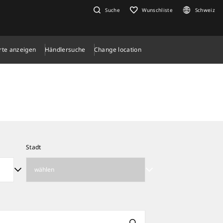
Suche
Wunschliste
Schweiz
rte anzeigen
Händlersuche
Change location
Stadt