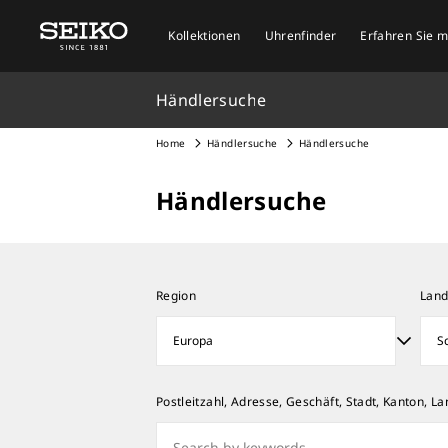
Kollektionen
Uhrenfinder
Erfahren Sie 
Händlersuche
Home
Händlersuche
Händlersuche
Händlersuche
Region
Lan
Postleitzahl, Adresse, Geschäft, Stadt, Kanton, La