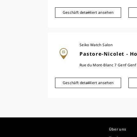
Geschäft detailliert ansehen
Seiko Watch Salon
Pastore-Nicolet - H
Rue du Mont-Blanc 7 Genf Genf
Geschäft detailliert ansehen
Über uns