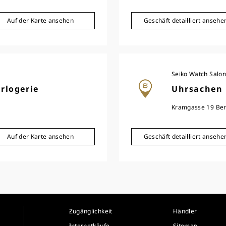
Auf der Karte ansehen
Geschäft detailliert ansehe
Seiko Watch Salon
orlogerie
Uhrsachen
Kramgasse 19 Ber
Auf der Karte ansehen
Geschäft detailliert ansehe
Zugänglichkeit
Händler
Internetkäufe
Sitemap