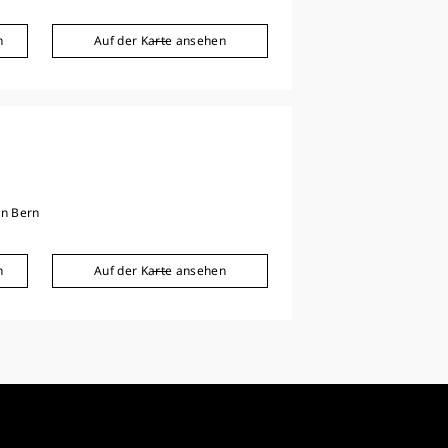
n
Auf der Karte ansehen
n Bern
n
Auf der Karte ansehen