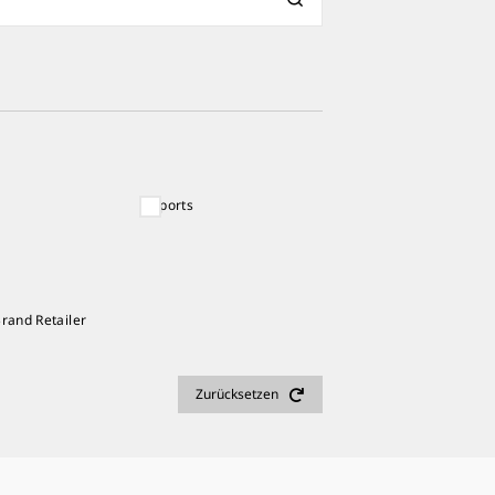
5 Sports
Brand Retailer
Zurücksetzen