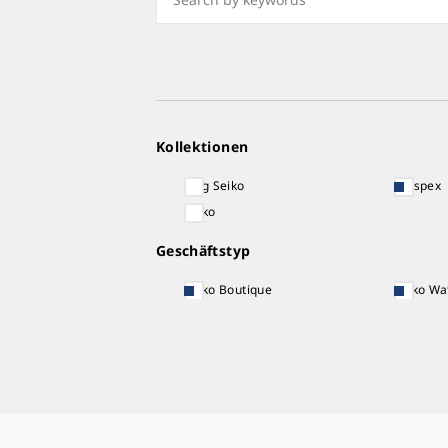
Kollektionen
King Seiko
Prospex
Seiko
Geschäftstyp
Seiko Boutique
Seiko Wa