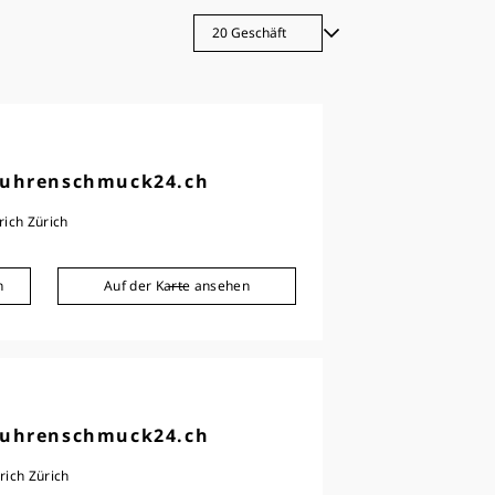
 uhrenschmuck24.ch
rich Zürich
n
Auf der Karte ansehen
 uhrenschmuck24.ch
rich Zürich