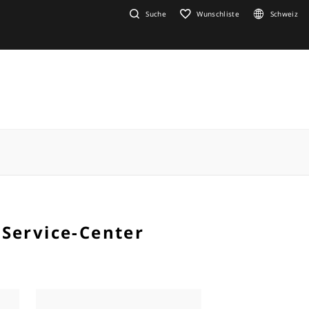
Suche
Wunschliste
Schweiz
 Service-Center