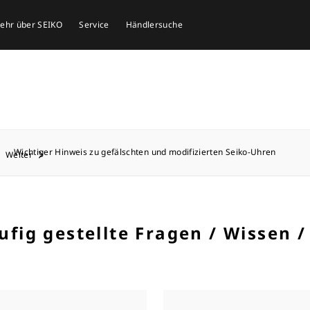
mehr über SEIKO
Service
Händlersuche
Wichtiger Hinweis zu gefälschten und modifizierten Seiko-Uhren
Weiter
ufig gestellte Fragen / Wissen /