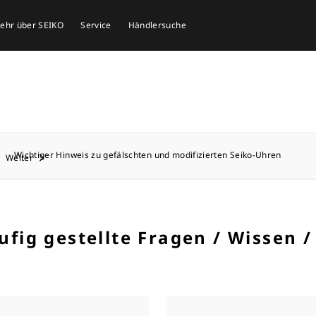
mehr über SEIKO
Service
Händlersuche
Wichtiger Hinweis zu gefälschten und modifizierten Seiko-Uhren
Weiter
ufig gestellte Fragen / Wissen /