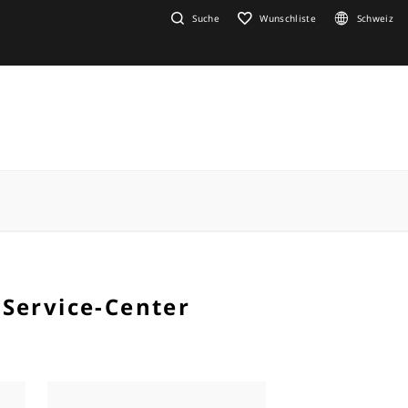
Suche
Wunschliste
Schweiz
 Service-Center